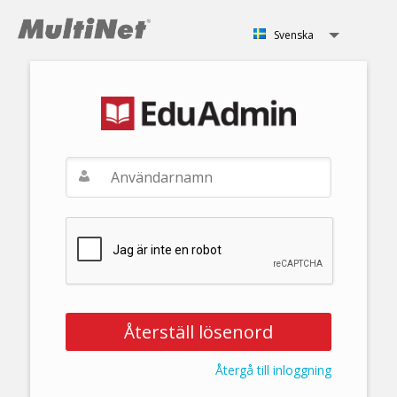
Svenska
Svenska
English
Norsk
Återgå till inloggning